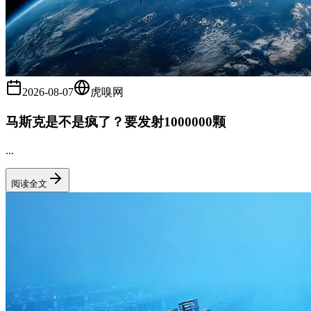
2026-08-07
虎嗅网
马斯克是不是疯了？要发射1000000颗
...
阅读全文