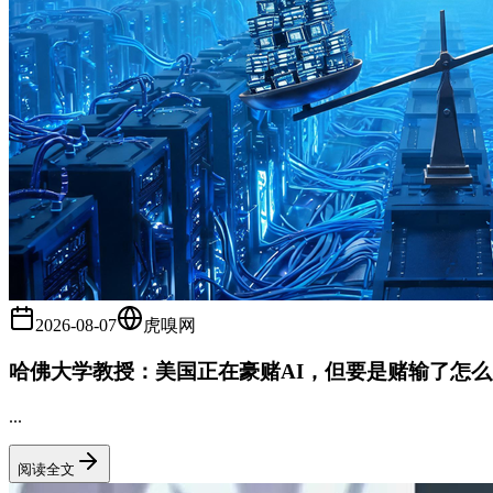
2026-08-07
虎嗅网
哈佛大学教授：美国正在豪赌AI，但要是赌输了怎
...
阅读全文