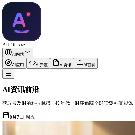
AILOL.xyz
AI网站
AI应用
AI开源
AI资讯
AI百科
AI资讯前沿
获取最及时的科技脉搏，按年代与时序追踪全球顶级AI智能体
8月7日 周五