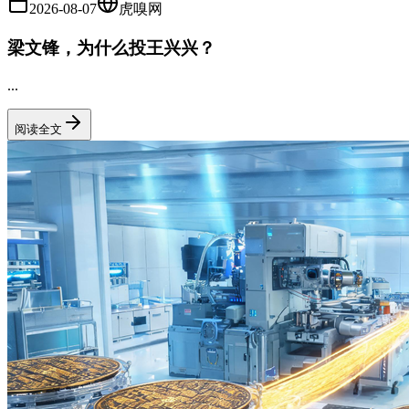
2026-08-07
虎嗅网
梁文锋，为什么投王兴兴？
...
阅读全文