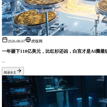
2026-08-07
虎嗅网
一年砸下110亿美元，比红杉还凶，白宫才是AI圈最
...
阅读全文